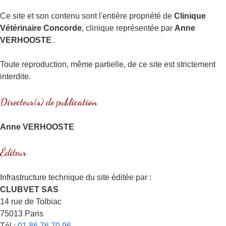
Ce site et son contenu sont l'entière propriété de
Clinique
Vétérinaire Concorde
, clinique représentée par
Anne
VERHOOSTE
.
Toute reproduction, même partielle, de ce site est strictement
interdite.
Directeur(s) de publication
Anne VERHOOSTE
Éditeur
Infrastructure technique du site éditée par :
CLUBVET SAS
14 rue de Tolbiac
75013 Paris
Tél :
01 86 76 70 96