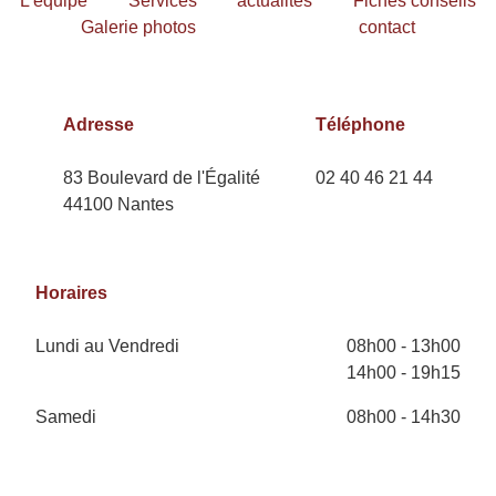
L'équipe
Services
actualités
Fiches conseils
Galerie photos
contact
Adresse
Téléphone
83 Boulevard de l'Égalité
02 40 46 21 44
44100 Nantes
Horaires
Lundi au Vendredi
08h00 - 13h00
14h00 - 19h15
Samedi
08h00 - 14h30