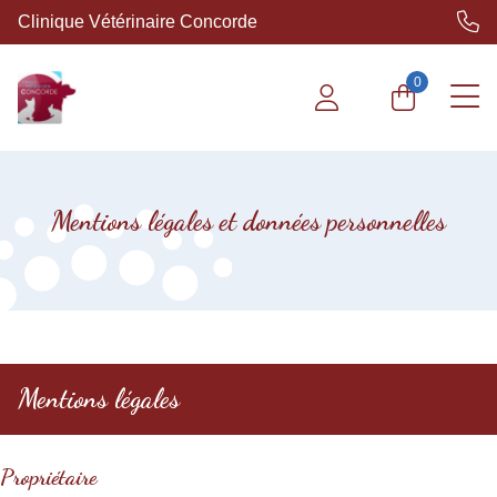
Clinique Vétérinaire Concorde
0
Mentions légales et données personnelles
Mentions légales
Propriétaire