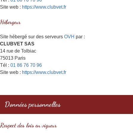
Site web :
https://www.clubvet.fr
Hébergeur
Site hébergé sur des serveurs
OVH
par :
CLUBVET SAS
14 rue de Tolbiac
75013 Paris
Tél :
01 86 76 70 96
Site web :
https://www.clubvet.fr
Données personnelles
Respect des lois en vigueur