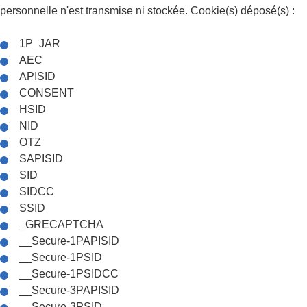
personnelle n'est transmise ni stockée. Cookie(s) déposé(s) :
1P_JAR
AEC
APISID
CONSENT
HSID
NID
OTZ
SAPISID
SID
SIDCC
SSID
_GRECAPTCHA
__Secure-1PAPISID
__Secure-1PSID
__Secure-1PSIDCC
__Secure-3PAPISID
__Secure-3PSID